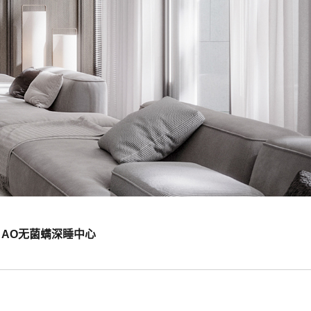
AO无菌螨深睡中心