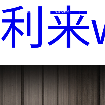
利来
HOME
AMY
PRODUCT
首页
走进利来w66
产品美学