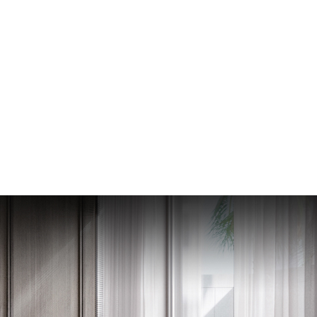
IDEA
CULTURE
COOPERATION
经营理念
团队文化
加盟合作